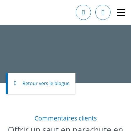
Retour vers le blogue
Commentaires clients
Offrir un saut en parachute en