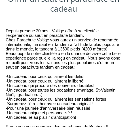
cadeau
Depuis presque 20 ans,
Voltige offre à sa clientèle
l’expérience du saut en parachute tandem.
Chez Parachute Voltige vous aurez un service de renommée
internationale,
un saut en
tandem à l’altitude la plus populaire
dans le monde, le tandem à 13500 pieds (4200 mètres).
Beaucoup de notre clientèle a eu la chance de vivre cette belle
expérience parce qu’elle l’a reçu en cadeau. Nous avons donc
recueilli pour vous les raisons les plus populaires d’offrir un
saut en parachute tandem en cadeau:
-Un cadeau pour ceux qui aiment les défis!
-Un cadeau pour ceux qui aiment la liberté!
-Un cadeau qui procure des souvenirs durables!
-Un cadeau pour toutes les occasions (mariage, St-Valentin,
Noël,
graduation…)
-Un cadeau pour ceux qui aiment les sensations fortes !
-Surprenez l’être cher avec un cadeau original !
-Pour une journée d’anniversaire bien réussie!
-Un cadeau unique et personnalisé !
-Un cadeau lié au plaisir d’anticipation!
Parce que nous sommes des marchands de Bonheur !!