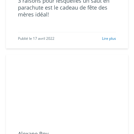
3 raisons pour lesquelles un saut en
parachute est le cadeau de fête des
mères idéal!
Publié le 17 avril 2022
Lire plus
Alexane Roy