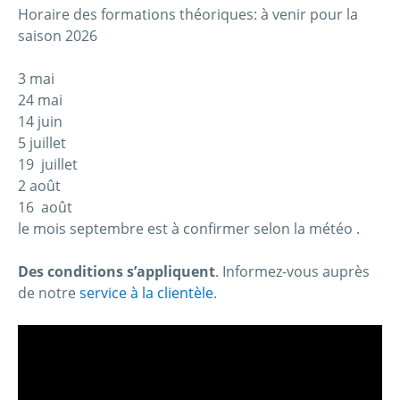
Horaire des formations théoriques: à venir pour la
saison 2026
3 mai
24 mai
14 juin
5 juillet
19 juillet
2 août
16 août
le mois septembre est à confirmer selon la météo .
Des conditions s’appliquent
. Informez-vous auprès
de notre
service à la clientèle
.