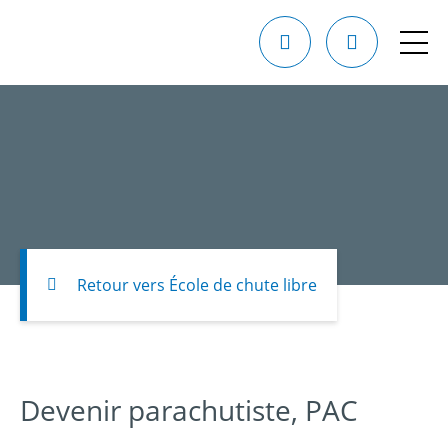
Retour vers École de chute libre
Devenir parachutiste, PAC