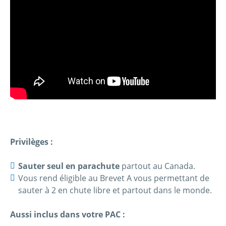
Privilèges :
Sauter seul en parachute
partout au Canada.
Vous rend éligible au Brevet A vous permettant de
sauter à 2 en chute libre et partout dans le monde.
Aussi inclus dans votre PAC :