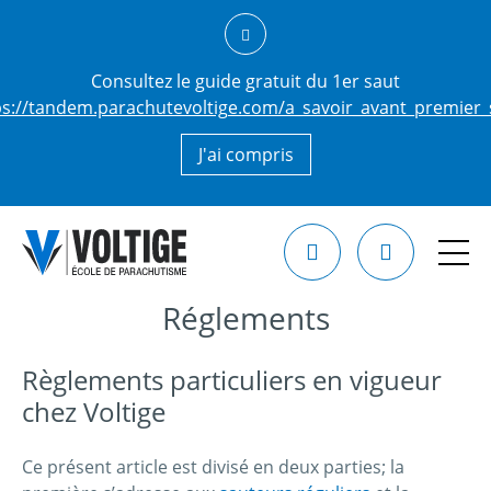
Consultez le guide gratuit du 1er saut
ps://tandem.parachutevoltige.com/a_savoir_avant_premier_
J'ai compris
Réglements
Règlements particuliers en vigueur
chez Voltige
Ce présent article est divisé en deux parties; la