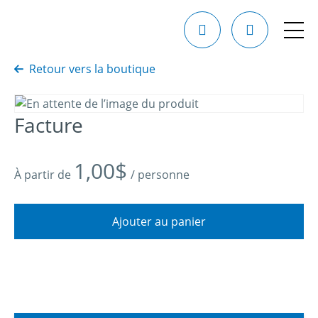
Retour vers la boutique
Facture
1,00
$
À partir de
/ personne
Ajouter au panier