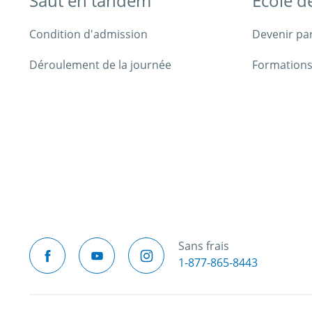
Saut en tandem
École d
Condition d'admission
Devenir pa
Déroulement de la journée
Formations
Sans frais
1-877-865-8443