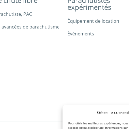
e chute libre
Parachutistes
expérimentés
rachutiste, PAC
Équipement de location
 avancées de parachutisme
Événements
Gérer le consen
Pour offrir les meilleures expériences, nous
stocker et/ou accéder aux informations sur