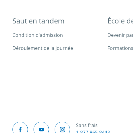
Saut en tandem
École d
Condition d'admission
Devenir pa
Déroulement de la journée
Formations
Sans frais
1-877-865-8443