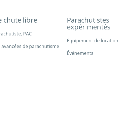
e chute libre
Parachutistes
expérimentés
rachutiste, PAC
Équipement de location
 avancées de parachutisme
Événements