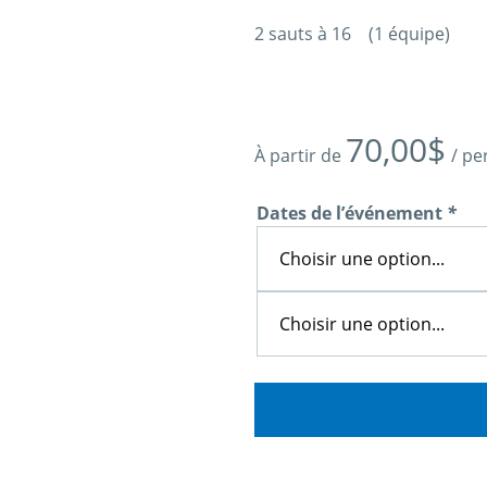
2 sauts à 16 (1 équipe)
70,00
$
À partir de
/ p
Dates de l’événement
*