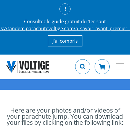
Consultez le guide gratuit du 1er saut
ps://tandem.parachutevoltige.com/a_savoir_avant_premier_
J'ai compris
Here are your photos and/or videos of
your parachute jump. You can download
your files by clicking on the following link: