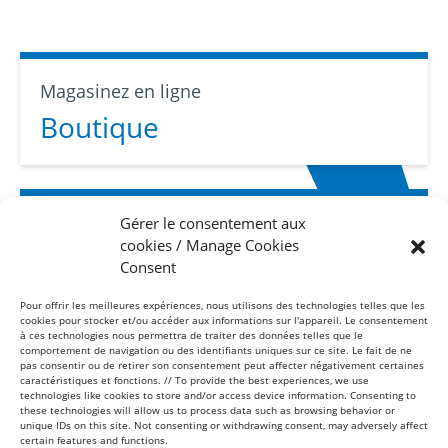
Magasinez en ligne
Boutique
Gérer le consentement aux
Abonnez-vous
cookies / Manage Cookies
Infolettre
Consent
Pour offrir les meilleures expériences, nous utilisons des technologies telles que les
cookies pour stocker et/ou accéder aux informations sur l'appareil. Le consentement
à ces technologies nous permettra de traiter des données telles que le
comportement de navigation ou des identifiants uniques sur ce site. Le fait de ne
pas consentir ou de retirer son consentement peut affecter négativement certaines
caractéristiques et fonctions. // To provide the best experiences, we use
technologies like cookies to store and/or access device information. Consenting to
these technologies will allow us to process data such as browsing behavior or
Sans frais
unique IDs on this site. Not consenting or withdrawing consent, may adversely affect
1-877-865-8443
certain features and functions.