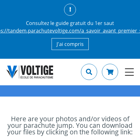
Consultez le guide gratuit du 1er saut
ps://tandem.parachutevoltige.com/a_savoir_avant_premier_
J'ai compris
Here are your photos and/or videos of
your parachute jump. You can download
your files by clicking on the following link: