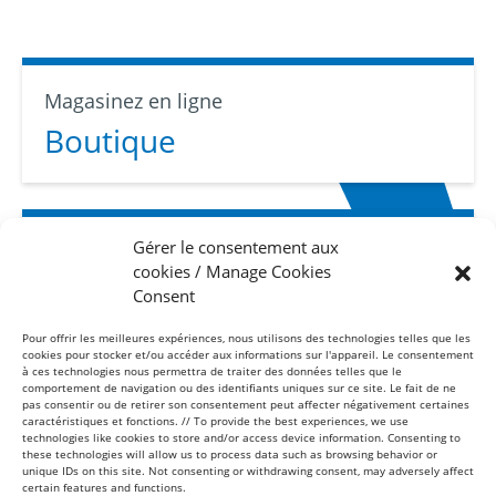
Magasinez en ligne
Boutique
Gérer le consentement aux
Abonnez-vous
cookies / Manage Cookies
Infolettre
Consent
Pour offrir les meilleures expériences, nous utilisons des technologies telles que les
cookies pour stocker et/ou accéder aux informations sur l'appareil. Le consentement
à ces technologies nous permettra de traiter des données telles que le
comportement de navigation ou des identifiants uniques sur ce site. Le fait de ne
pas consentir ou de retirer son consentement peut affecter négativement certaines
caractéristiques et fonctions. // To provide the best experiences, we use
technologies like cookies to store and/or access device information. Consenting to
these technologies will allow us to process data such as browsing behavior or
Sans frais
unique IDs on this site. Not consenting or withdrawing consent, may adversely affect
1-877-865-8443
certain features and functions.