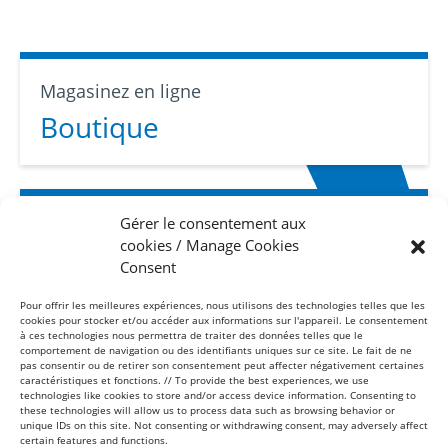
Magasinez en ligne
Boutique
Gérer le consentement aux
Abonnez-vous
cookies / Manage Cookies
Infolettre
Consent
Pour offrir les meilleures expériences, nous utilisons des technologies telles que les
cookies pour stocker et/ou accéder aux informations sur l'appareil. Le consentement
à ces technologies nous permettra de traiter des données telles que le
comportement de navigation ou des identifiants uniques sur ce site. Le fait de ne
pas consentir ou de retirer son consentement peut affecter négativement certaines
caractéristiques et fonctions. // To provide the best experiences, we use
technologies like cookies to store and/or access device information. Consenting to
these technologies will allow us to process data such as browsing behavior or
Sans frais
unique IDs on this site. Not consenting or withdrawing consent, may adversely affect
1-877-865-8443
certain features and functions.