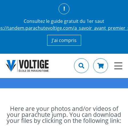
Consultez le guide gratuit du 1er saut
ps://tandem.parachutevoltige.com/a_savoir_avant_premier_
J'ai compris
Here are your photos and/or videos of
your parachute jump. You can download
your files by clicking on the following link: