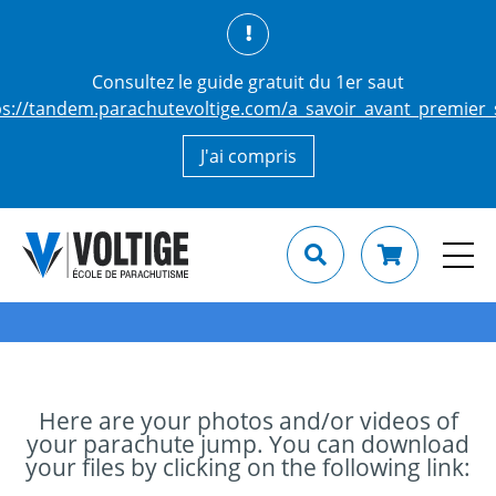
Consultez le guide gratuit du 1er saut
ps://tandem.parachutevoltige.com/a_savoir_avant_premier_
J'ai compris
Here are your photos and/or videos of
your parachute jump. You can download
your files by clicking on the following link: