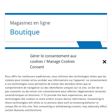
Magasinez en ligne
Boutique
Gérer le consentement aux
Abonnez-vous
cookies / Manage Cookies
Infolettre
Consent
Pour offrir les meilleures expériences, nous utilisons des technologies telles que les
cookies pour stocker et/ou accéder aux informations sur l'appareil. Le consentement
à ces technologies nous permettra de traiter des données telles que le
comportement de navigation ou des identifiants uniques sur ce site. Le fait de ne
pas consentir ou de retirer son consentement peut affecter négativement certaines
caractéristiques et fonctions. // To provide the best experiences, we use
technologies like cookies to store and/or access device information. Consenting to
these technologies will allow us to process data such as browsing behavior or
Sans frais
unique IDs on this site. Not consenting or withdrawing consent, may adversely affect
1-877-865-8443
certain features and functions.