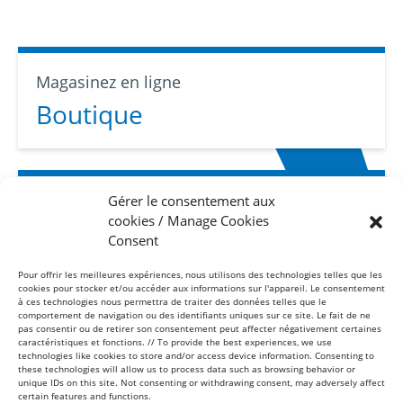
Magasinez en ligne
Boutique
Gérer le consentement aux
Abonnez-vous
cookies / Manage Cookies
Infolettre
Consent
Pour offrir les meilleures expériences, nous utilisons des technologies telles que les
cookies pour stocker et/ou accéder aux informations sur l'appareil. Le consentement
à ces technologies nous permettra de traiter des données telles que le
comportement de navigation ou des identifiants uniques sur ce site. Le fait de ne
pas consentir ou de retirer son consentement peut affecter négativement certaines
caractéristiques et fonctions. // To provide the best experiences, we use
technologies like cookies to store and/or access device information. Consenting to
these technologies will allow us to process data such as browsing behavior or
Sans frais
unique IDs on this site. Not consenting or withdrawing consent, may adversely affect
1-877-865-8443
certain features and functions.