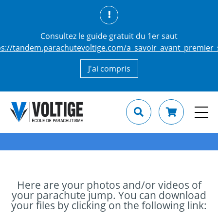
Consultez le guide gratuit du 1er saut
ps://tandem.parachutevoltige.com/a_savoir_avant_premier_
J'ai compris
Here are your photos and/or videos of
your parachute jump. You can download
your files by clicking on the following link: