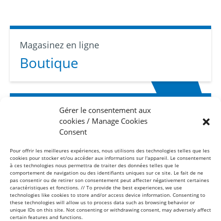
Magasinez en ligne
Boutique
Gérer le consentement aux
Abonnez-vous
cookies / Manage Cookies
Infolettre
Consent
Pour offrir les meilleures expériences, nous utilisons des technologies telles que les
cookies pour stocker et/ou accéder aux informations sur l'appareil. Le consentement
à ces technologies nous permettra de traiter des données telles que le
comportement de navigation ou des identifiants uniques sur ce site. Le fait de ne
pas consentir ou de retirer son consentement peut affecter négativement certaines
caractéristiques et fonctions. // To provide the best experiences, we use
technologies like cookies to store and/or access device information. Consenting to
these technologies will allow us to process data such as browsing behavior or
Sans frais
unique IDs on this site. Not consenting or withdrawing consent, may adversely affect
1-877-865-8443
certain features and functions.