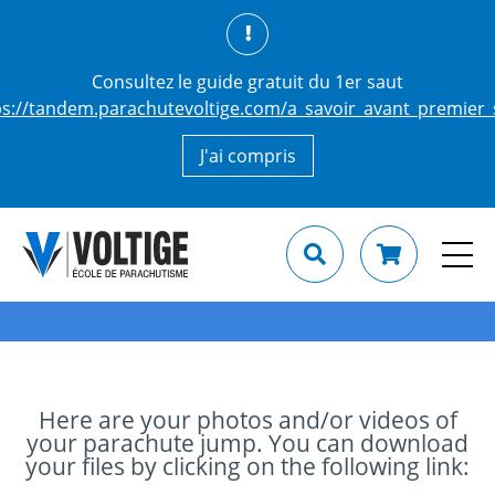
Consultez le guide gratuit du 1er saut
ps://tandem.parachutevoltige.com/a_savoir_avant_premier_
J'ai compris
Here are your photos and/or videos of
your parachute jump. You can download
your files by clicking on the following link: