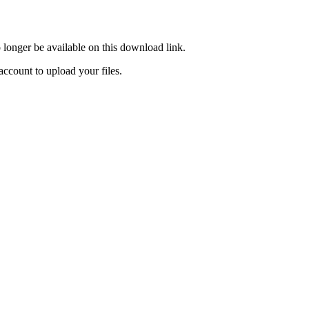
o longer be available on this download link.
ccount to upload your files.