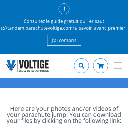
Consultez le guide gratuit du 1er saut
ps://tandem.parachutevoltige.com/a_savoir_avant_premier_
J'ai compris
Here are your photos and/or videos of
your parachute jump. You can download
your files by clicking on the following link: