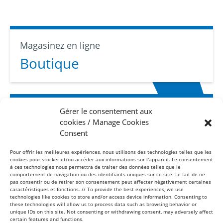
Magasinez en ligne
Boutique
Gérer le consentement aux
Abonnez-vous
cookies / Manage Cookies
Infolettre
Consent
Pour offrir les meilleures expériences, nous utilisons des technologies telles que les
cookies pour stocker et/ou accéder aux informations sur l'appareil. Le consentement
à ces technologies nous permettra de traiter des données telles que le
comportement de navigation ou des identifiants uniques sur ce site. Le fait de ne
pas consentir ou de retirer son consentement peut affecter négativement certaines
caractéristiques et fonctions. // To provide the best experiences, we use
technologies like cookies to store and/or access device information. Consenting to
these technologies will allow us to process data such as browsing behavior or
Sans frais
unique IDs on this site. Not consenting or withdrawing consent, may adversely affect
1-877-865-8443
certain features and functions.