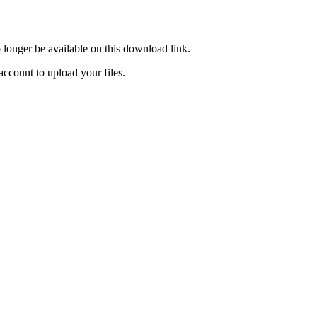
o longer be available on this download link.
ccount to upload your files.