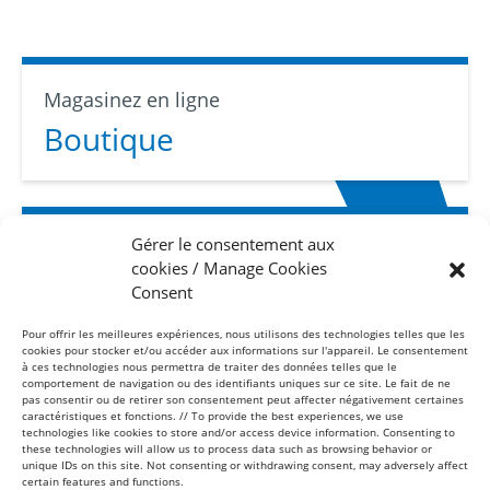
Magasinez en ligne
Boutique
Gérer le consentement aux
Abonnez-vous
cookies / Manage Cookies
Infolettre
Consent
Pour offrir les meilleures expériences, nous utilisons des technologies telles que les
cookies pour stocker et/ou accéder aux informations sur l'appareil. Le consentement
à ces technologies nous permettra de traiter des données telles que le
comportement de navigation ou des identifiants uniques sur ce site. Le fait de ne
pas consentir ou de retirer son consentement peut affecter négativement certaines
caractéristiques et fonctions. // To provide the best experiences, we use
technologies like cookies to store and/or access device information. Consenting to
these technologies will allow us to process data such as browsing behavior or
Sans frais
unique IDs on this site. Not consenting or withdrawing consent, may adversely affect
1-877-865-8443
certain features and functions.