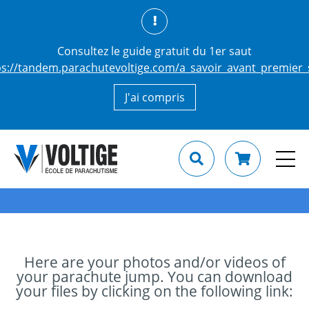
Consultez le guide gratuit du 1er saut
ps://tandem.parachutevoltige.com/a_savoir_avant_premier_
J'ai compris
Here are your photos and/or videos of
your parachute jump. You can download
your files by clicking on the following link: