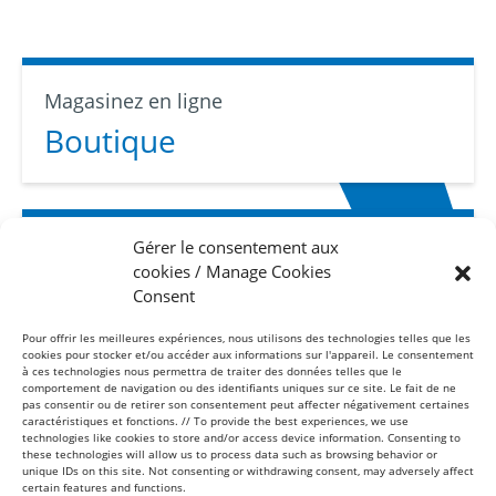
Magasinez en ligne
Boutique
Gérer le consentement aux
Abonnez-vous
cookies / Manage Cookies
Infolettre
Consent
Pour offrir les meilleures expériences, nous utilisons des technologies telles que les
cookies pour stocker et/ou accéder aux informations sur l'appareil. Le consentement
à ces technologies nous permettra de traiter des données telles que le
comportement de navigation ou des identifiants uniques sur ce site. Le fait de ne
pas consentir ou de retirer son consentement peut affecter négativement certaines
caractéristiques et fonctions. // To provide the best experiences, we use
technologies like cookies to store and/or access device information. Consenting to
these technologies will allow us to process data such as browsing behavior or
Sans frais
unique IDs on this site. Not consenting or withdrawing consent, may adversely affect
1-877-865-8443
certain features and functions.