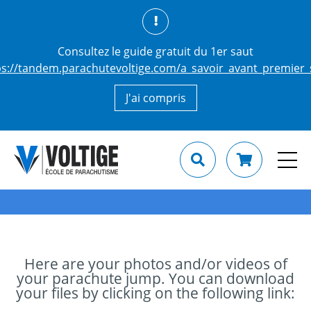
Consultez le guide gratuit du 1er saut
ps://tandem.parachutevoltige.com/a_savoir_avant_premier_
J'ai compris
Here are your photos and/or videos of
your parachute jump. You can download
your files by clicking on the following link: