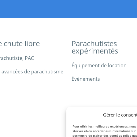
e chute libre
Parachutistes
expérimentés
rachutiste, PAC
Équipement de location
 avancées de parachutisme
Événements
Gérer le consen
Pour offrir les meilleures expériences, nous
stocker et/ou accéder aux informations sur
permettra de traiter des données telles qu