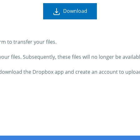
Download
 to transfer your files.
ur files. Subsequently, these files will no longer be availab
o download the Dropbox app and create an account to upload 