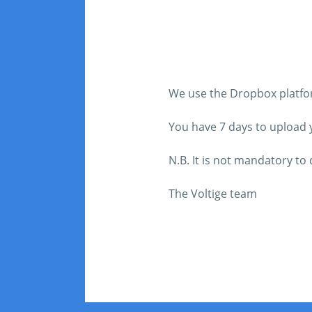
We use the Dropbox platform
You have 7 days to upload yo
N.B. It is not mandatory t
The Voltige team