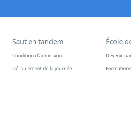
Saut en tandem
École d
Condition d'admission
Devenir pa
Déroulement de la journée
Formations