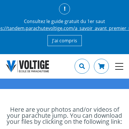
Consultez le guide gratuit du 1er saut
ps://tandem.parachutevoltige.com/a_savoir_avant_premier_
J'ai compris
Here are your photos and/or videos of
your parachute jump. You can download
your files by clicking on the following link: