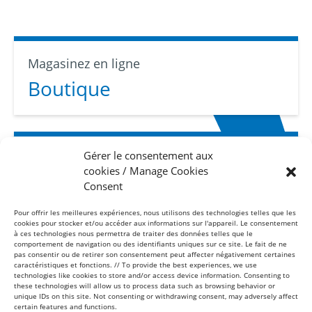
Magasinez en ligne
Boutique
Gérer le consentement aux
Abonnez-vous
cookies / Manage Cookies
Infolettre
Consent
Pour offrir les meilleures expériences, nous utilisons des technologies telles que les
cookies pour stocker et/ou accéder aux informations sur l'appareil. Le consentement
à ces technologies nous permettra de traiter des données telles que le
comportement de navigation ou des identifiants uniques sur ce site. Le fait de ne
pas consentir ou de retirer son consentement peut affecter négativement certaines
caractéristiques et fonctions. // To provide the best experiences, we use
technologies like cookies to store and/or access device information. Consenting to
these technologies will allow us to process data such as browsing behavior or
Sans frais
unique IDs on this site. Not consenting or withdrawing consent, may adversely affect
1-877-865-8443
certain features and functions.