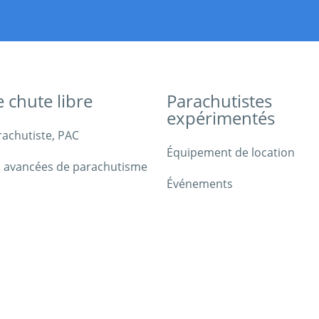
e chute libre
Parachutistes
expérimentés
rachutiste, PAC
Équipement de location
 avancées de parachutisme
Événements