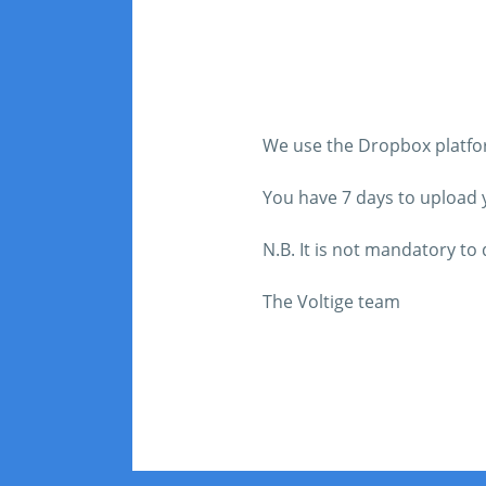
We use the Dropbox platform
You have 7 days to upload yo
N.B. It is not mandatory t
The Voltige team