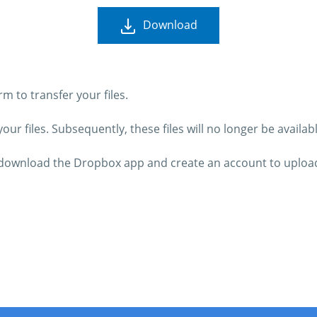
Download
 to transfer your files.
ur files. Subsequently, these files will no longer be availab
o download the Dropbox app and create an account to upload 