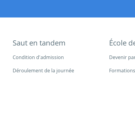
Saut en tandem
École d
Condition d'admission
Devenir pa
Déroulement de la journée
Formations