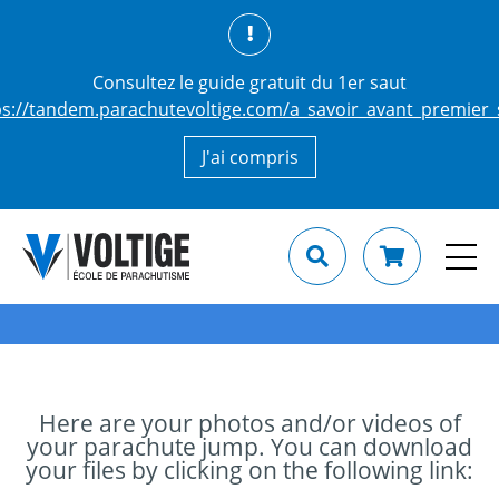
Consultez le guide gratuit du 1er saut
ps://tandem.parachutevoltige.com/a_savoir_avant_premier_
J'ai compris
Here are your photos and/or videos of
your parachute jump. You can download
your files by clicking on the following link: