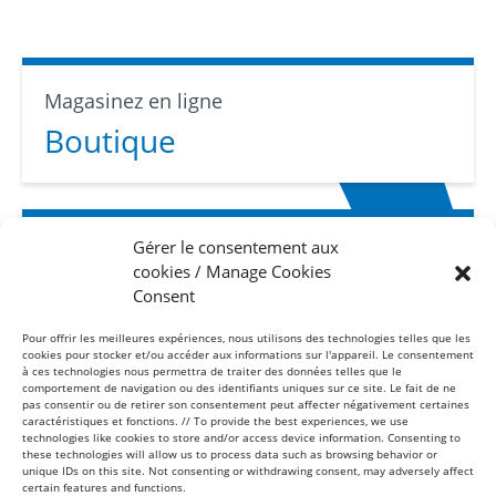
Magasinez en ligne
Boutique
Gérer le consentement aux
Abonnez-vous
cookies / Manage Cookies
Infolettre
Consent
Pour offrir les meilleures expériences, nous utilisons des technologies telles que les
cookies pour stocker et/ou accéder aux informations sur l'appareil. Le consentement
à ces technologies nous permettra de traiter des données telles que le
comportement de navigation ou des identifiants uniques sur ce site. Le fait de ne
pas consentir ou de retirer son consentement peut affecter négativement certaines
caractéristiques et fonctions. // To provide the best experiences, we use
technologies like cookies to store and/or access device information. Consenting to
these technologies will allow us to process data such as browsing behavior or
Sans frais
unique IDs on this site. Not consenting or withdrawing consent, may adversely affect
1-877-865-8443
certain features and functions.