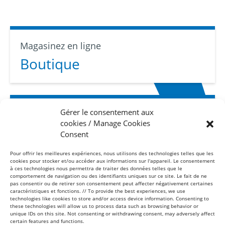
Magasinez en ligne
Boutique
Gérer le consentement aux
Abonnez-vous
cookies / Manage Cookies
Infolettre
Consent
Pour offrir les meilleures expériences, nous utilisons des technologies telles que les
cookies pour stocker et/ou accéder aux informations sur l'appareil. Le consentement
à ces technologies nous permettra de traiter des données telles que le
comportement de navigation ou des identifiants uniques sur ce site. Le fait de ne
pas consentir ou de retirer son consentement peut affecter négativement certaines
caractéristiques et fonctions. // To provide the best experiences, we use
technologies like cookies to store and/or access device information. Consenting to
these technologies will allow us to process data such as browsing behavior or
Sans frais
unique IDs on this site. Not consenting or withdrawing consent, may adversely affect
1-877-865-8443
certain features and functions.