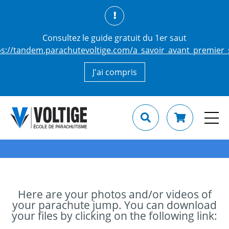
Consultez le guide gratuit du 1er saut
ps://tandem.parachutevoltige.com/a_savoir_avant_premier_
J'ai compris
Here are your photos and/or videos of
your parachute jump. You can download
your files by clicking on the following link: