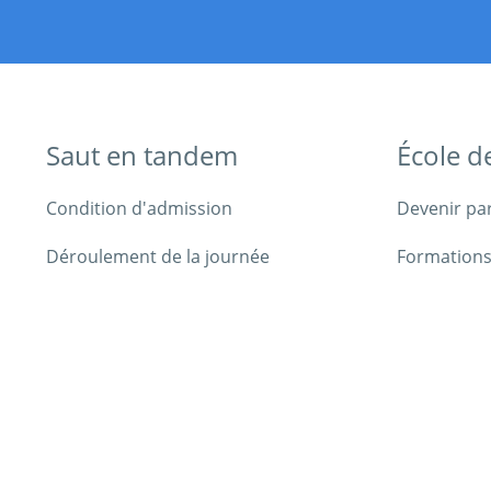
Saut en tandem
École d
Condition d'admission
Devenir pa
Déroulement de la journée
Formations