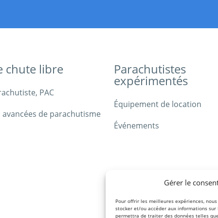
e chute libre
Parachutistes
expérimentés
rachutiste, PAC
Équipement de location
 avancées de parachutisme
Événements
Gérer le consen
Pour offrir les meilleures expériences, nous
stocker et/ou accéder aux informations sur
permettra de traiter des données telles qu