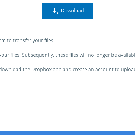
Download
 to transfer your files.
ur files. Subsequently, these files will no longer be availab
o download the Dropbox app and create an account to upload 