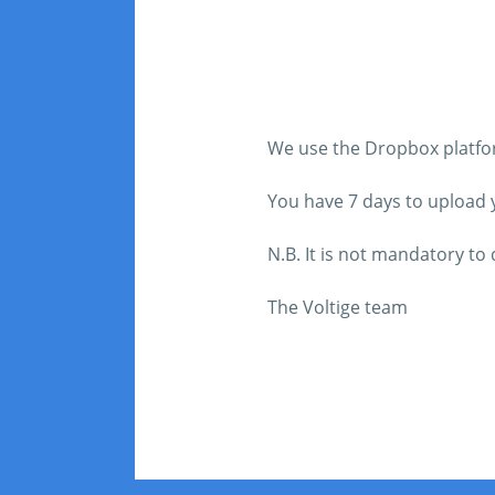
We use the Dropbox platform
You have 7 days to upload yo
N.B. It is not mandatory t
The Voltige team