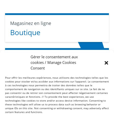
Magasinez en ligne
Boutique
Gérer le consentement aux
Abonnez-vous
cookies / Manage Cookies
Infolettre
Consent
Pour offrir les meilleures expériences, nous utilisons des technologies telles que les
cookies pour stocker et/ou accéder aux informations sur l'appareil. Le consentement
à ces technologies nous permettra de traiter des données telles que le
comportement de navigation ou des identifiants uniques sur ce site. Le fait de ne
pas consentir ou de retirer son consentement peut affecter négativement certaines
caractéristiques et fonctions. // To provide the best experiences, we use
technologies like cookies to store and/or access device information. Consenting to
these technologies will allow us to process data such as browsing behavior or
Sans frais
unique IDs on this site. Not consenting or withdrawing consent, may adversely affect
1-877-865-8443
certain features and functions.