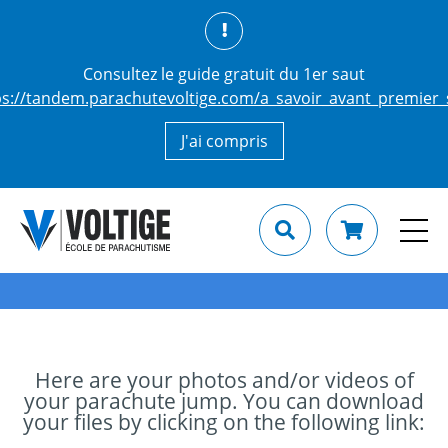
Consultez le guide gratuit du 1er saut
ps://tandem.parachutevoltige.com/a_savoir_avant_premier_
J'ai compris
Here are your photos and/or videos of
your parachute jump. You can download
your files by clicking on the following link: