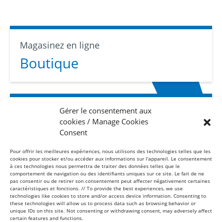
Magasinez en ligne
Boutique
Gérer le consentement aux
Abonnez-vous
cookies / Manage Cookies
Infolettre
Consent
Pour offrir les meilleures expériences, nous utilisons des technologies telles que les
cookies pour stocker et/ou accéder aux informations sur l'appareil. Le consentement
à ces technologies nous permettra de traiter des données telles que le
comportement de navigation ou des identifiants uniques sur ce site. Le fait de ne
pas consentir ou de retirer son consentement peut affecter négativement certaines
caractéristiques et fonctions. // To provide the best experiences, we use
technologies like cookies to store and/or access device information. Consenting to
these technologies will allow us to process data such as browsing behavior or
Sans frais
unique IDs on this site. Not consenting or withdrawing consent, may adversely affect
1-877-865-8443
certain features and functions.