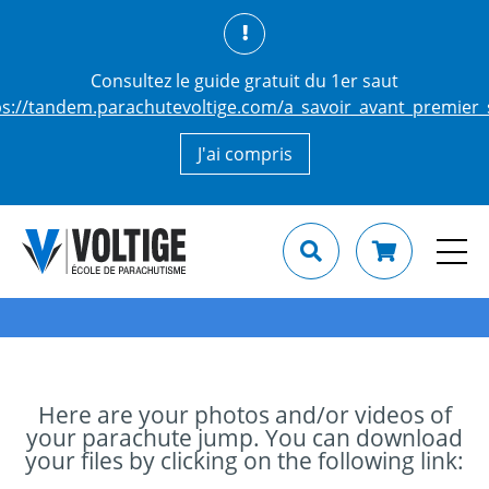
Consultez le guide gratuit du 1er saut
ps://tandem.parachutevoltige.com/a_savoir_avant_premier_
J'ai compris
Here are your photos and/or videos of
your parachute jump. You can download
your files by clicking on the following link: