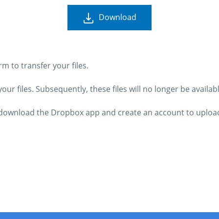
Download
 to transfer your files.
ur files. Subsequently, these files will no longer be availab
o download the Dropbox app and create an account to upload 