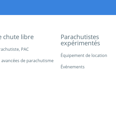
e chute libre
Parachutistes
expérimentés
rachutiste, PAC
Équipement de location
 avancées de parachutisme
Événements