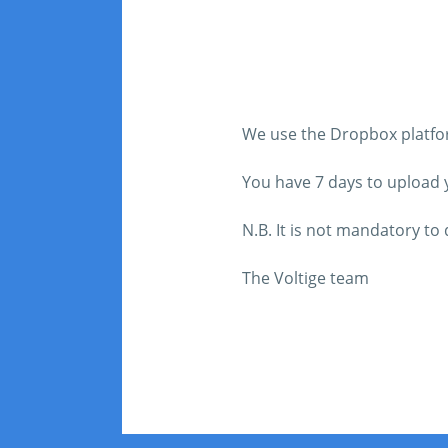
We use the Dropbox platform
You have 7 days to upload yo
N.B. It is not mandatory t
The Voltige team