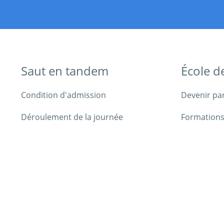
Saut en tandem
École d
Condition d'admission
Devenir pa
Déroulement de la journée
Formations