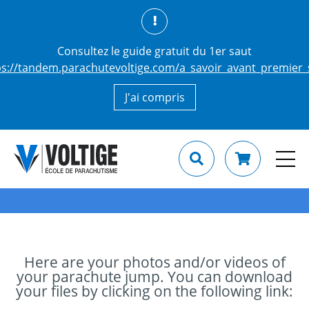
Consultez le guide gratuit du 1er saut
ps://tandem.parachutevoltige.com/a_savoir_avant_premier_
J'ai compris
Here are your photos and/or videos of
your parachute jump. You can download
your files by clicking on the following link: