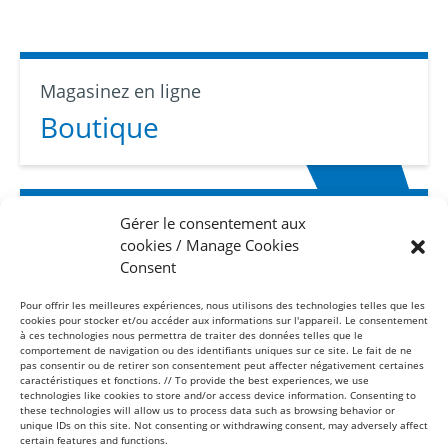
Magasinez en ligne
Boutique
Gérer le consentement aux
Abonnez-vous
cookies / Manage Cookies
Infolettre
Consent
Pour offrir les meilleures expériences, nous utilisons des technologies telles que les
cookies pour stocker et/ou accéder aux informations sur l'appareil. Le consentement
à ces technologies nous permettra de traiter des données telles que le
comportement de navigation ou des identifiants uniques sur ce site. Le fait de ne
pas consentir ou de retirer son consentement peut affecter négativement certaines
caractéristiques et fonctions. // To provide the best experiences, we use
technologies like cookies to store and/or access device information. Consenting to
these technologies will allow us to process data such as browsing behavior or
Sans frais
unique IDs on this site. Not consenting or withdrawing consent, may adversely affect
1-877-865-8443
certain features and functions.