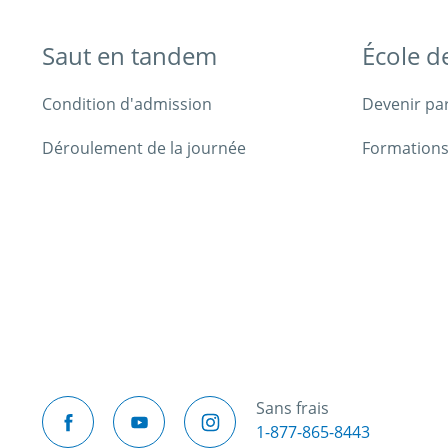
Saut en tandem
École d
Condition d'admission
Devenir pa
Déroulement de la journée
Formations
Sans frais
1-877-865-8443