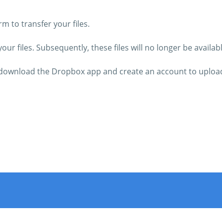
 to transfer your files.
ur files. Subsequently, these files will no longer be availab
o download the Dropbox app and create an account to upload 