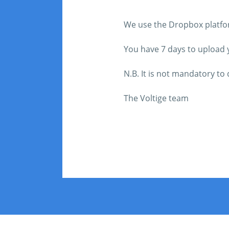
We use the Dropbox platform
You have 7 days to upload yo
N.B. It is not mandatory t
The Voltige team