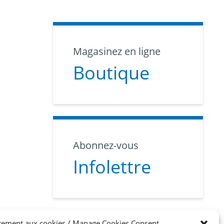
Magasinez en ligne
Boutique
Abonnez-vous
Infolettre
tement aux cookies / Manage Cookies Consent