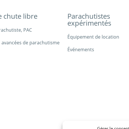
e chute libre
Parachutistes
expérimentés
rachutiste, PAC
Équipement de location
 avancées de parachutisme
Événements
Gérer le consen