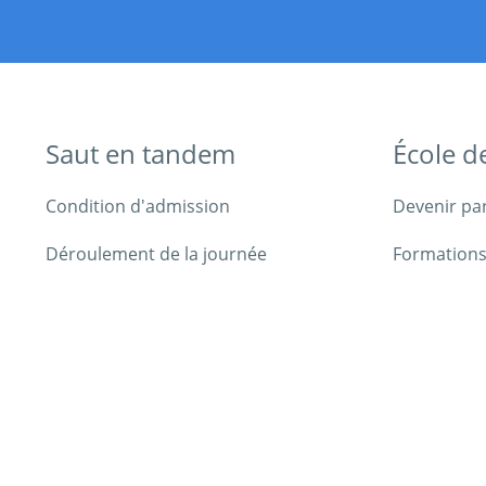
Saut en tandem
École d
Condition d'admission
Devenir pa
Déroulement de la journée
Formations