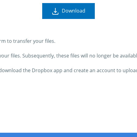
Download
 to transfer your files.
ur files. Subsequently, these files will no longer be availab
o download the Dropbox app and create an account to upload 