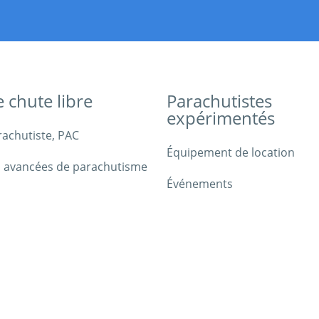
e chute libre
Parachutistes
expérimentés
rachutiste, PAC
Équipement de location
 avancées de parachutisme
Événements