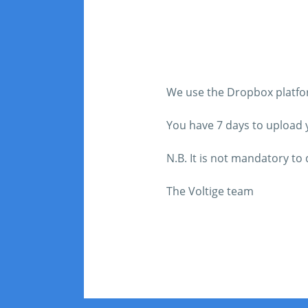
We use the Dropbox platform
You have 7 days to upload yo
N.B. It is not mandatory t
The Voltige team