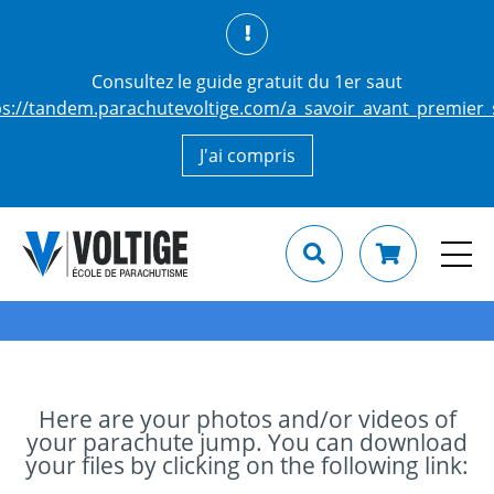
Consultez le guide gratuit du 1er saut
ps://tandem.parachutevoltige.com/a_savoir_avant_premier_
J'ai compris
Here are your photos and/or videos of
your parachute jump. You can download
your files by clicking on the following link: