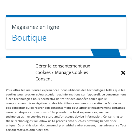
Magasinez en ligne
Boutique
Gérer le consentement aux
Abonnez-vous
cookies / Manage Cookies
Infolettre
Consent
Pour offrir les meilleures expériences, nous utilisons des technologies telles que les
cookies pour stocker et/ou accéder aux informations sur l'appareil. Le consentement
à ces technologies nous permettra de traiter des données telles que le
comportement de navigation ou des identifiants uniques sur ce site. Le fait de ne
pas consentir ou de retirer son consentement peut affecter négativement certaines
caractéristiques et fonctions. // To provide the best experiences, we use
technologies like cookies to store and/or access device information. Consenting to
these technologies will allow us to process data such as browsing behavior or
Sans frais
unique IDs on this site. Not consenting or withdrawing consent, may adversely affect
1-877-865-8443
certain features and functions.