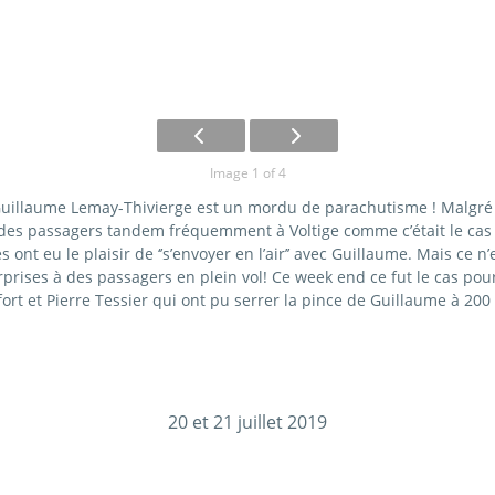
Image 1 of 4
illaume Lemay-Thivierge est un mordu de parachutisme ! Malgré s
des passagers tandem fréquemment à Voltige comme c’était le cas 
nt eu le plaisir de ‘’s’envoyer en l’air’’ avec Guillaume. Mais ce n’es
rprises à des passagers en plein vol! Ce week end ce fut le cas pou
ort et Pierre Tessier qui ont pu serrer la pince de Guillaume à 200
20 et 21 juillet 2019