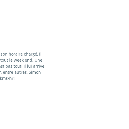
on horaire chargé, il
tout le week end. Une
t pas tout! Il lui arrive
r, entre autres, Simon
 kms/hr!