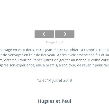
Image 1 of 2
artagé en vaut deux, et ça, Jean-Pierre Gauthier l’a compris. Depuis
 de s’envoyer en l’air de nouveau. Après avoir amené son fils et sa 
 c’était au tour de Renée Jutras de goûter au bonheur d’une chute 
Après son expérience, elle a promis, à son tour, de revenir pour faire
13 et 14 juillet 2019
Hugues et Paul