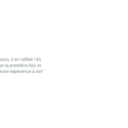
urs, il en raffole ! En
ur la première fois, et
eure expérience à vie!’’