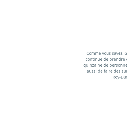
Comme vous savez, Gu
continue de prendre 
quinzaine de personnes o
aussi de faire des su
Roy-Duf