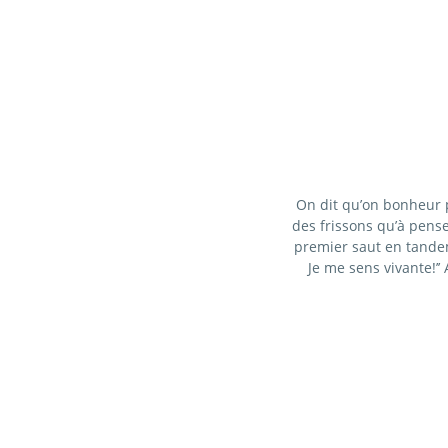
On dit qu’on bonheur p
des frissons qu’à penser
premier saut en tandem,
Je me sens vivante!’’ 