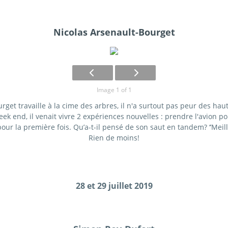
Nicolas Arsenault-Bourget
Image 1 of 1
get travaille à la cime des arbres, il n'a surtout pas peur des haute
ek end, il venait vivre 2 expériences nouvelles : prendre l'avion po
our la première fois. Qu’a-t-il pensé de son saut en tandem? ‘’Meill
Rien de moins!
28 et 29 juillet 2019