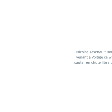
Nicolas Arsenault Bour
venant à Voltige ce we
sauter en chute libre p